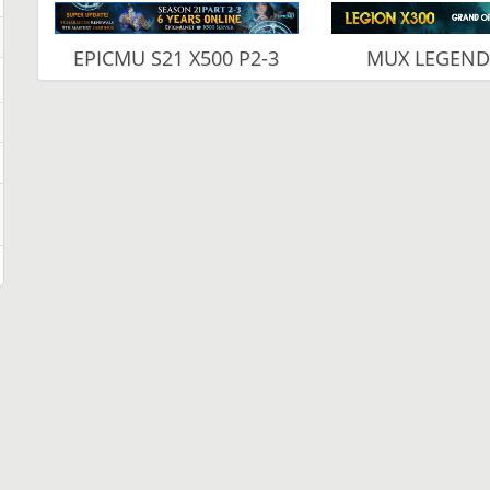
EPICMU S21 X500 P2-3
MUX LEGEND