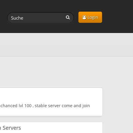
Login
chanced lvl 100 , stable server come and join
 Servers