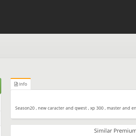
Info
Season20 , new caracter and qwest , xp 300 , master and en
Similar Premium