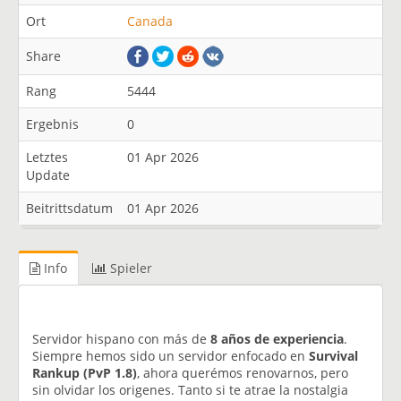
Ort
Canada
Share
Rang
5444
Ergebnis
0
Letztes
01 Apr 2026
Update
Beitrittsdatum
01 Apr 2026
Info
Spieler
Servidor hispano con más de
8 años de experiencia
.
Siempre hemos sido un servidor enfocado en
Survival
Rankup (PvP 1.8)
, ahora querémos renovarnos, pero
sin olvidar los origenes. Tanto si te atrae la nostalgia