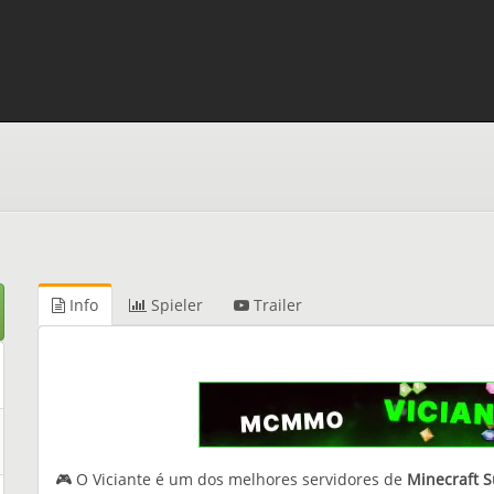
Info
Spieler
Trailer
🎮 O Viciante é um dos melhores servidores de
Minecraft Su