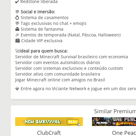
✔️ Redstone liberada
💬
Social e imersão:
💍 Sistema de casamentos
💬 Tags exclusivas no chat + emojis
👻 Sistema de fantasma
🎉 Eventos de temporada (Natal, Páscoa, Halloween)
🏙️ Cidade VIP exclusiva
🚀
Ideal para quem busca:
Servidor de Minecraft Survival brasileiro com economia
Servidor com eventos automáticos diários
Servidor com sistemas exclusivos e conteúdo custom
Servidor ativo com comunidade brasileira
Jogar Minecraft online com amigos no Brasil
💎 Entre agora no Viciante Network e jogue em um dos servi
Similar Premium
ClubCraft
One Pea