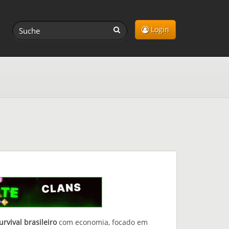
Login
rvival brasileiro
com economia, focado em