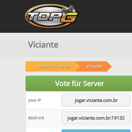
Viciante
Minecraft Server
Viciante
Vote für Server
Java IP
jogar.viciante.com.br
Bedrock
jogar.viciante.com.br:19132