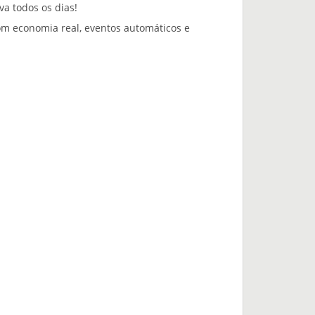
a todos os dias!
com economia real, eventos automáticos e