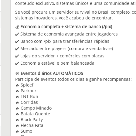
conteúdo exclusivo, sistemas únicos e uma comunidade ativ
Se você procura um servidor survival no Brasil completo, 
sistemas inovadores, você acabou de encontrar.
💰
Economia completa + sistema de banco (/pix)
✔️ Sistema de economia avançada entre jogadores
✔️ Banco com /pix para transferências rápidas
✔️ Mercado entre players (compra e venda livre)
✔️ Lojas do servidor + comércios com placas
✔️ Economia estável e bem balanceada
🎯
Eventos diários AUTOMÁTICOS
Participe de eventos todos os dias e ganhe recompensas:
🔥 Spleef
🔥 Parkour
🔥 TNT Run
🔥 Corridas
🔥 Campo Minado
🔥 Batata Quente
🔥 Block Party
🔥 Flecha Fatal
🔥 Sumo