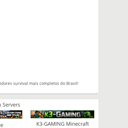
dores survival mais completos do Brasil!
 Servers
K3-GAMING Minecraft
ce