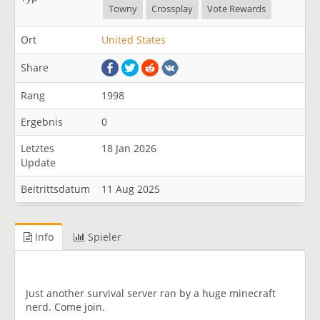
Towny
Crossplay
Vote Rewards
Ort
United States
Share
Rang
1998
Ergebnis
0
Letztes
18 Jan 2026
Update
Beitrittsdatum
11 Aug 2025
Info
Spieler
Just another survival server ran by a huge minecraft
nerd. Come join.