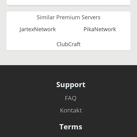
Similar Premium Servers
JartexNetwork
PikaNetwork
ClubCraft
Support
FAQ
Kontakt
Terms