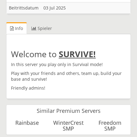
Beitrittsdatum
03 Jul 2025
Info
Spieler
Welcome to
SURVIVE!
In this server you play only in Survival mode!
Play with your friends and others, team up, build your
base and survive!
Friendly admins!
Similar Premium Servers
Rainbase
WinterCrest
Freedom
SMP
SMP