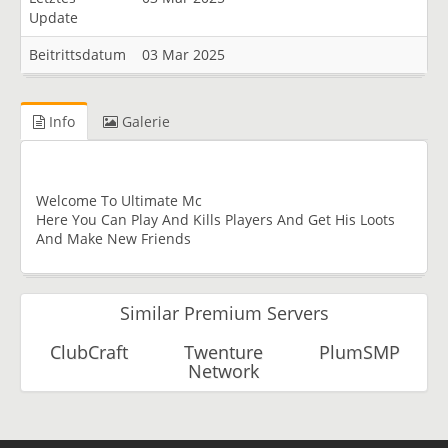
Update
Beitrittsdatum
03 Mar 2025
Info
Galerie
Welcome To Ultimate Mc
Here You Can Play And Kills Players And Get His Loots
And Make New Friends
Similar Premium Servers
ClubCraft
Twenture
PlumSMP
Network