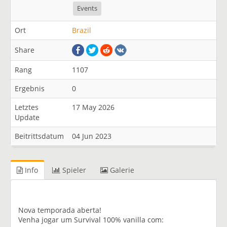
Events
Ort
Brazil
Share
Rang
1107
Ergebnis
0
Letztes
17 May 2026
Update
Beitrittsdatum
04 Jun 2023
Info
Spieler
Galerie
Nova temporada aberta!
Venha jogar um Survival 100% vanilla com: