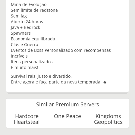
Mina de Evolução
Sem limite de redstone
Sem lag
Aberto 24 horas
Java + Bedrock
Spawners
Economia equilibrada
Clãs e Guerra
Eventos de Boss Personalizado com recompensas
incríveis
Itens personalizados
E muito mais!
Survival raiz, justo e divertido.
Entre agora e faça parte da nova temporada! 🔥
Similar Premium Servers
Hardcore
One Peace
Kingdoms
Heartsteal
Geopolitics