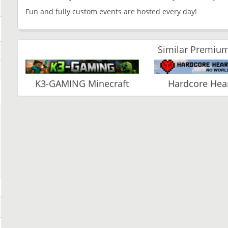
Fun and fully custom events are hosted every day!
Similar Premium
K3-GAMING Minecraft
Hardcore Hear