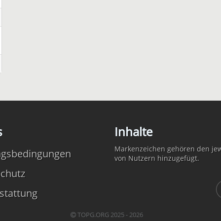
s
Inhalte
Markenzeichen gehören den jewe
ngsbedingungen
von Nutzern hinzugefügt.
chutz
stattung
TOPG.ORG 2025 - 2026