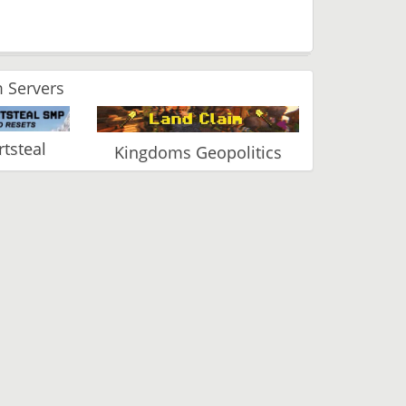
 Servers
tsteal
Kingdoms Geopolitics