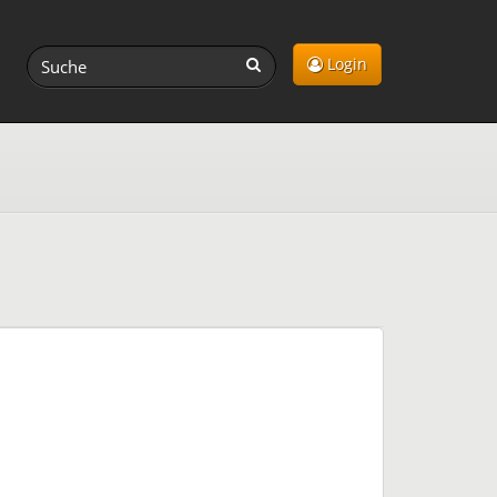
Login