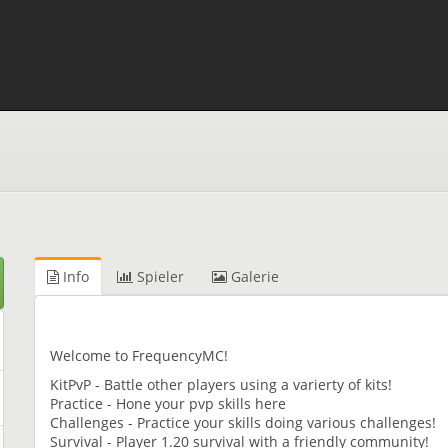
Info
Spieler
Galerie
Welcome to FrequencyMC!
KitPvP - Battle other players using a varierty of kits!
Practice - Hone your pvp skills here
Challenges - Practice your skills doing various challenges!
Survival - Player 1.20 survival with a friendly community!