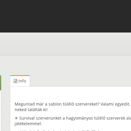
Info
Meguntad már a sablon túlélő szervereket? Valami egyedit, 
neked találták ki!
✳ Survival szerverünket a hagyományos túlélő szerverek alap
játékelemmel.