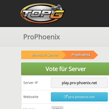
ProPhoenix
Minecraft Server
Prophoenix
Vote für Server
Server IP
play.pro-phoenix.net
Webseite
pro-phoenix.net