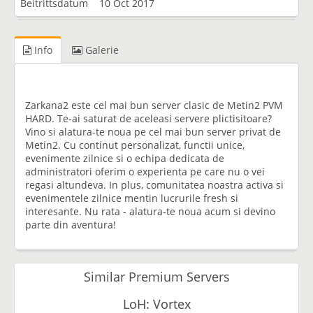
Beitrittsdatum
10 Oct 2017
Info
Galerie
Zarkana2 este cel mai bun server clasic de Metin2 PVM
HARD. Te-ai saturat de aceleasi servere plictisitoare?
Vino si alatura-te noua pe cel mai bun server privat de
Metin2. Cu continut personalizat, functii unice,
evenimente zilnice si o echipa dedicata de
administratori oferim o experienta pe care nu o vei
regasi altundeva. In plus, comunitatea noastra activa si
evenimentele zilnice mentin lucrurile fresh si
interesante. Nu rata - alatura-te noua acum si devino
parte din aventura!
Similar Premium Servers
LoH: Vortex