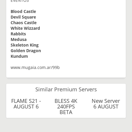
EVENTOS
Blood Castle
Devil Square
Chaos Castle
White Wizzard
Rabbits
Medusa
Skeleton King
Golden Dragon
Kundum
www.mugaia.com.ar/99b
Similar Premium Servers
FLAME S21 -
BLESS 4K
New Server
AUGUST 6
240FPS
6 AUGUST
BETA