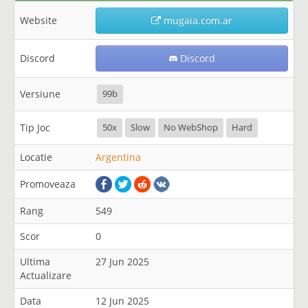
Website
mugaia.com.ar
Discord
Discord
Versiune
99b
Tip Joc
50x
Slow
No WebShop
Hard
Locatie
Argentina
Promoveaza
Rang
549
Scor
0
Ultima
27 Jun 2025
Actualizare
Data
12 Jun 2025