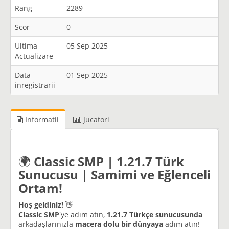
Rang
2289
Scor
0
Ultima
05 Sep 2025
Actualizare
Data
01 Sep 2025
inregistrarii
Informatii
Jucatori
🌍
Classic SMP | 1.21.7 Türk
Sunucusu | Samimi ve Eğlenceli
Ortam!
Hoş geldiniz!
👋
Classic SMP
'ye adım atın,
1.21.7 Türkçe sunucusunda
arkadaşlarınızla
macera dolu bir dünyaya
adım atın!