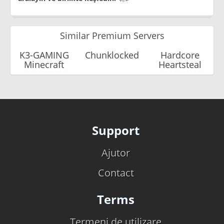
Similar Premium Servers
K3-GAMING
Chunklocked
Hardcore
Minecraft
Heartsteal
Support
Ajutor
Contact
Terms
Termeni de utilizare