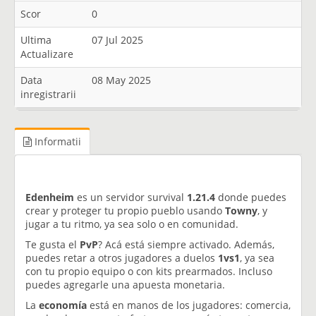
Scor
0
Ultima
07 Jul 2025
Actualizare
Data
08 May 2025
inregistrarii
Informatii
Edenheim
es un servidor survival
1.21.4
donde puedes
crear y proteger tu propio pueblo usando
Towny
, y
jugar a tu ritmo, ya sea solo o en comunidad.
Te gusta el
PvP
? Acá está siempre activado. Además,
puedes retar a otros jugadores a duelos
1vs1
, ya sea
con tu propio equipo o con kits prearmados. Incluso
puedes agregarle una apuesta monetaria.
La
economía
está en manos de los jugadores: comercia,