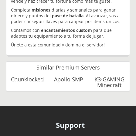
vende y haz crecer tu fortuna como más te guste.
Completa
misiones
diarias y semanales para ganar
dinero y puntos del
pase de batalla
. Al avanzar, vas a
poder conseguir llaves para canjear por ítems únicos.
Contamos con
encantamientos custom
para que
adaptes tu equipamiento a tu forma de jugar.
Únete a esta comunidad y domina el servidor!
Similar Premium Servers
Chunklocked
Apollo SMP
K3-GAMING
Minecraft
Support