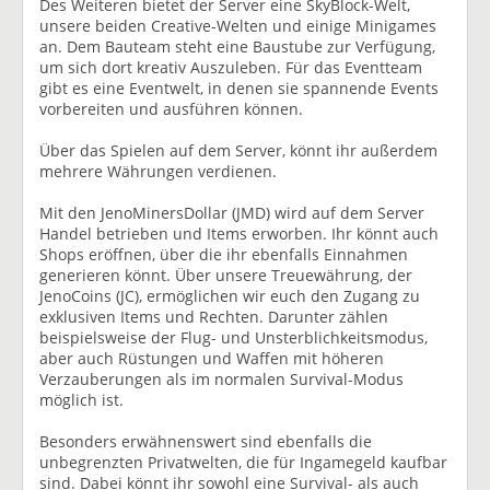
Des Weiteren bietet der Server eine SkyBlock-Welt,
unsere beiden Creative-Welten und einige Minigames
an. Dem Bauteam steht eine Baustube zur Verfügung,
um sich dort kreativ Auszuleben. Für das Eventteam
gibt es eine Eventwelt, in denen sie spannende Events
vorbereiten und ausführen können.
Über das Spielen auf dem Server, könnt ihr außerdem
mehrere Währungen verdienen.
Mit den JenoMinersDollar (JMD) wird auf dem Server
Handel betrieben und Items erworben. Ihr könnt auch
Shops eröffnen, über die ihr ebenfalls Einnahmen
generieren könnt. Über unsere Treuewährung, der
JenoCoins (JC), ermöglichen wir euch den Zugang zu
exklusiven Items und Rechten. Darunter zählen
beispielsweise der Flug- und Unsterblichkeitsmodus,
aber auch Rüstungen und Waffen mit höheren
Verzauberungen als im normalen Survival-Modus
möglich ist.
Besonders erwähnenswert sind ebenfalls die
unbegrenzten Privatwelten, die für Ingamegeld kaufbar
sind. Dabei könnt ihr sowohl eine Survival- als auch