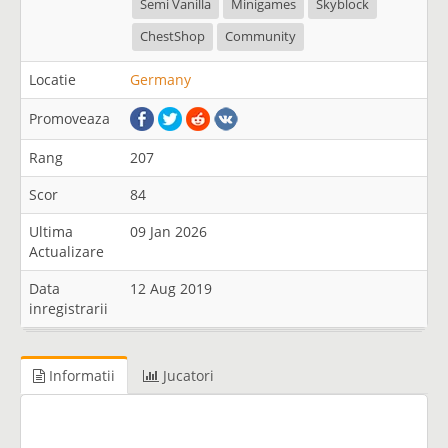
Semi Vanilla
Minigames
Skyblock
ChestShop
Community
Locatie
Germany
Promoveaza
Rang
207
Scor
84
Ultima
09 Jan 2026
Actualizare
Data
12 Aug 2019
inregistrarii
Informatii
Jucatori