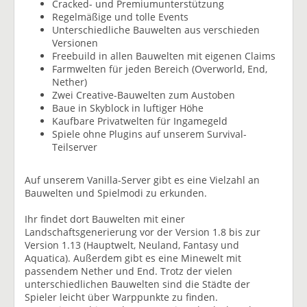
Cracked- und Premiumunterstützung
Regelmäßige und tolle Events
Unterschiedliche Bauwelten aus verschieden
Versionen
Freebuild in allen Bauwelten mit eigenen Claims
Farmwelten für jeden Bereich (Overworld, End,
Nether)
Zwei Creative-Bauwelten zum Austoben
Baue in Skyblock in luftiger Höhe
Kaufbare Privatwelten für Ingamegeld
Spiele ohne Plugins auf unserem Survival-
Teilserver
Auf unserem Vanilla-Server gibt es eine Vielzahl an
Bauwelten und Spielmodi zu erkunden.
Ihr findet dort Bauwelten mit einer
Landschaftsgenerierung vor der Version 1.8 bis zur
Version 1.13 (Hauptwelt, Neuland, Fantasy und
Aquatica). Außerdem gibt es eine Minewelt mit
passendem Nether und End. Trotz der vielen
unterschiedlichen Bauwelten sind die Städte der
Spieler leicht über Warppunkte zu finden.