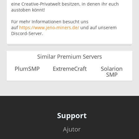
eine Creative-Privatwelt besitzen, in denen ihr euch
austoben könnt!
Für mehr Informationen besucht uns
auf
https://www.jeno-miners.de/
und auf unserem
Discord-Server.
Similar Premium Servers
PlumSMP
ExtremeCraft
Solarion
SMP
Support
Ajutor