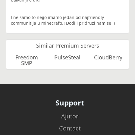
I ne samo to nego imamo jedan od najfriendly
communitija u minecraftu! Dodi i pridruzi nam se :)
Similar Premium Servers
Freedom
PulseSteal
CloudBerry
SMP
Support
Ajutor
Contact