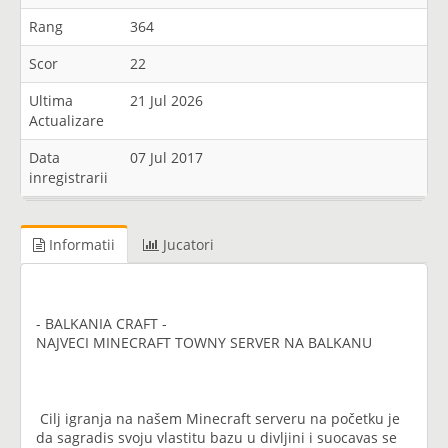
Rang
364
Scor
22
Ultima
21 Jul 2026
Actualizare
Data
07 Jul 2017
inregistrarii
Informatii
Jucatori
- BALKANIA CRAFT -
NAJVECI MINECRAFT TOWNY SERVER NA BALKANU
Cilj igranja na našem Minecraft serveru na početku je
da sagradis svoju vlastitu bazu u divljini i suocavas se