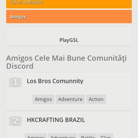
Tipuri & Moduri
Amigos
PlayGSL
Amigos Cele Mai Bune Comunități
Discord
Los Bros Comunnity
1
Amigos
Adventure
Action
HKCRAFTING BRAZIL
2