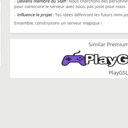
-
Deviens membre du Staff :
Nous cherchons des personnes 
pour construire le serveur avec nous, pas juste pour nous.
-
Influence le projet :
Tes idées définiront les futurs mini-jeu
Ensemble, construisons un serveur magique !
Similar Premium
PlayGSL