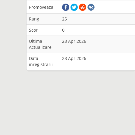
Promoveaza
Rang
25
Scor
0
Ultima
28 Apr 2026
Actualizare
Data
28 Apr 2026
inregistrarii