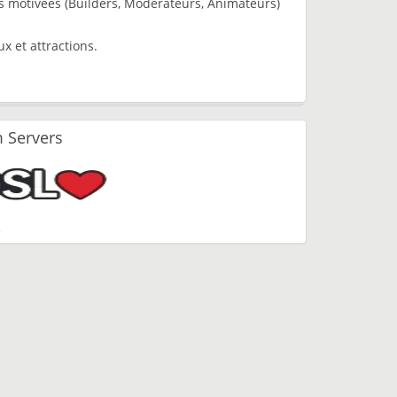
motivées (Builders, Modérateurs, Animateurs)
x et attractions.
 Servers