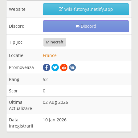
Website
wiki-futonya.netlify.app
Discord
Discord
Tip Joc
Minecraft
Locatie
France
Promoveaza
Rang
52
Scor
0
Ultima
02 Aug 2026
Actualizare
Data
10 Jan 2026
inregistrarii