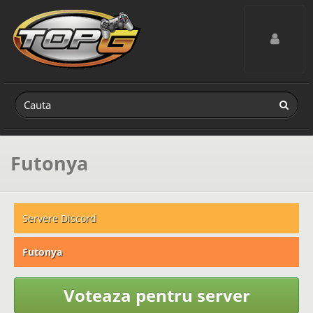
Toggle navig
Futonya
Servere Discord
Futonya
Voteaza pentru server