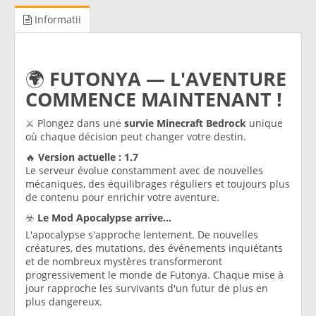
Informatii
🌍
FUTONYA — L'AVENTURE
COMMENCE MAINTENANT !
⚔️ Plongez dans une
survie Minecraft Bedrock
unique
où chaque décision peut changer votre destin.
🔥
Version actuelle : 1.7
Le serveur évolue constamment avec de nouvelles
mécaniques, des équilibrages réguliers et toujours plus
de contenu pour enrichir votre aventure.
☣️
Le Mod Apocalypse arrive...
L'apocalypse s'approche lentement. De nouvelles
créatures, des mutations, des événements inquiétants
et de nombreux mystères transformeront
progressivement le monde de Futonya. Chaque mise à
jour rapproche les survivants d'un futur de plus en
plus dangereux.