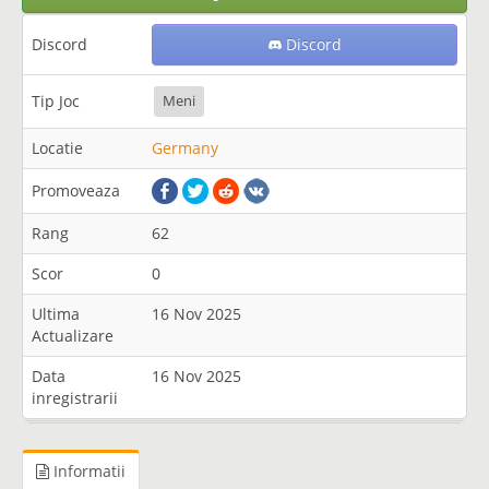
Discord
Discord
Tip Joc
Meni
Locatie
Germany
Promoveaza
Rang
62
Scor
0
Ultima
16 Nov 2025
Actualizare
Data
16 Nov 2025
inregistrarii
Informatii