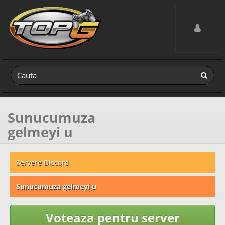
Toggle navig
Sunucumuza
gelmeyi u
Servere Discord
Sunucumuza gelmeyi u
Voteaza pentru server